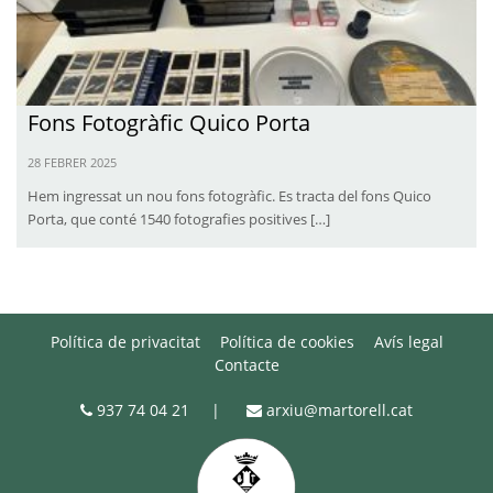
Fons Fotogràfic Quico Porta
28 FEBRER 2025
Hem ingressat un nou fons fotogràfic. Es tracta del fons Quico
Porta, que conté 1540 fotografies positives […]
Política de privacitat
Política de cookies
Avís legal
Contacte
937 74 04 21
|
arxiu@martorell.cat