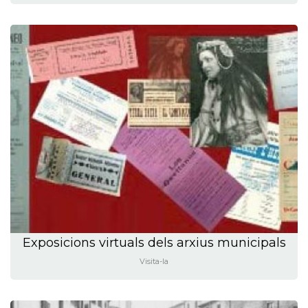
Exposicions virtuals dels arxius municipals
Visita-la