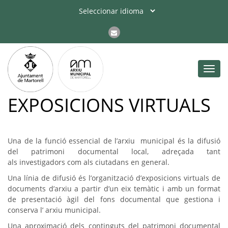
Toggl
navig
EXPOSICIONS VIRTUALS
Una de la funció essencial de l’arxiu municipal és la difusió
del patrimoni documental local, adreçada tant
als investigadors com als ciutadans en general.
Una línia de difusió és l’organització d’exposicions virtuals de
documents d’arxiu a partir d’un eix temàtic i amb un format
de presentació àgil del fons documental que gestiona i
conserva l’ arxiu municipal.
Una aproximació dels continguts del patrimoni documental