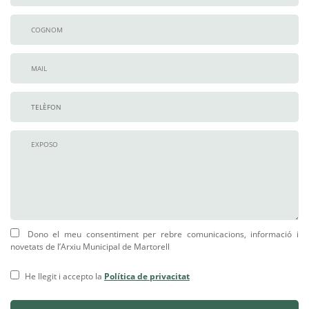
Dono el meu consentiment per rebre comunicacions, informació i
novetats de l’Arxiu Municipal de Martorell
He llegit i accepto la
Política de privacitat