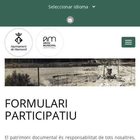
Toggl
navig
FORMULARI
PARTICIPATIU
El patrimoni documental és responsabilitat de tots nosaltres.