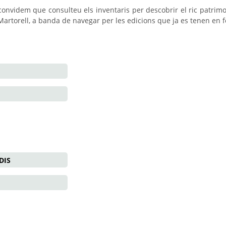
convidem que consulteu els inventaris per descobrir el ric patrim
Martorell, a banda de navegar per les edicions que ja es tenen en fo
ADIS