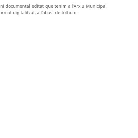
oni documental editat que tenim a l’Arxiu Municipal
rmat digitalitzat, a l’abast de tothom.