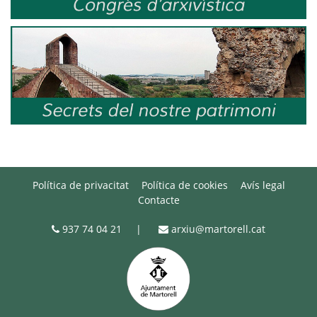
Política de privacitat
Política de cookies
Avís legal
Contacte
937 74 04 21
|
arxiu@martorell.cat