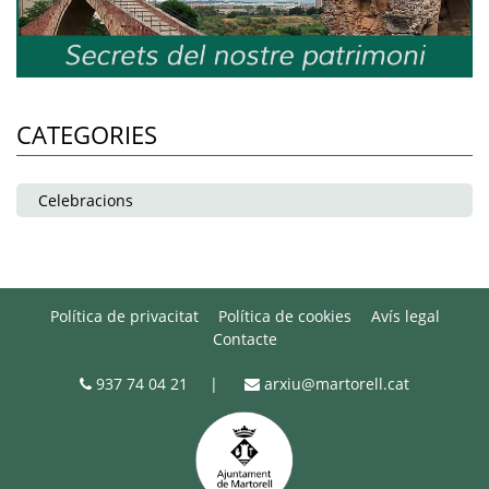
CATEGORIES
Celebracions
Política de privacitat
Política de cookies
Avís legal
Contacte
937 74 04 21
|
arxiu@martorell.cat